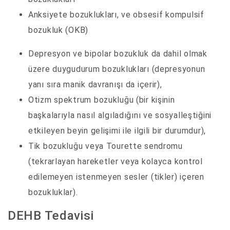
Anksiyete bozuklukları, ve obsesif kompulsif
bozukluk (OKB)
Depresyon ve bipolar bozukluk da dahil olmak
üzere duygudurum bozuklukları (depresyonun
yanı sıra manik davranışı da içerir),
Otizm spektrum bozukluğu (bir kişinin
başkalarıyla nasıl algıladığını ve sosyalleştiğini
etkileyen beyin gelişimi ile ilgili bir durumdur),
Tik bozukluğu veya Tourette sendromu
(tekrarlayan hareketler veya kolayca kontrol
edilemeyen istenmeyen sesler (tikler) içeren
bozukluklar).
DEHB Tedavisi