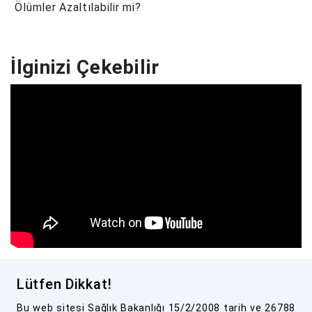
Ölümler Azaltılabilir mi?
İlginizi Çekebilir
Lütfen Dikkat!
Bu web sitesi Sağlık Bakanlığı 15/2/2008 tarih ve 26788