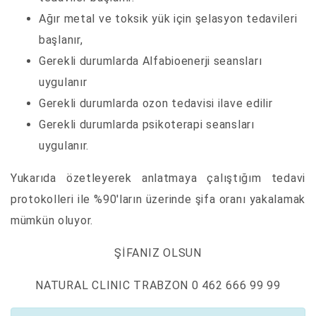
Ağır metal ve toksik yük için şelasyon tedavileri
başlanır,
Gerekli durumlarda Alfabioenerji seansları
uygulanır
Gerekli durumlarda ozon tedavisi ilave edilir
Gerekli durumlarda psikoterapi seansları
uygulanır.
Yukarıda özetleyerek anlatmaya çalıştığım tedavi
protokolleri ile %90'ların üzerinde şifa oranı yakalamak
mümkün oluyor.
ŞİFANIZ OLSUN
NATURAL CLINIC TRABZON 0 462 666 99 99