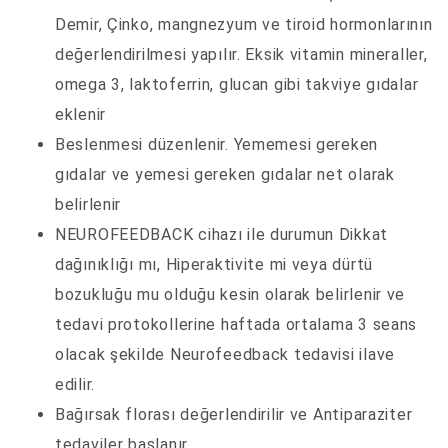
Demir, Çinko, mangnezyum ve tiroid hormonlarının
değerlendirilmesi yapılır. Eksik vitamin mineraller,
omega 3, laktoferrin, glucan gibi takviye gıdalar
eklenir
Beslenmesi düzenlenir. Yememesi gereken
gıdalar ve yemesi gereken gıdalar net olarak
belirlenir
NEUROFEEDBACK cihazı ile durumun Dikkat
dağınıklığı mı, Hiperaktivite mi veya dürtü
bozukluğu mu olduğu kesin olarak belirlenir ve
tedavi protokollerine haftada ortalama 3 seans
olacak şekilde Neurofeedback tedavisi ilave
edilir.
Bağırsak florası değerlendirilir ve Antiparaziter
tedaviler başlanır.