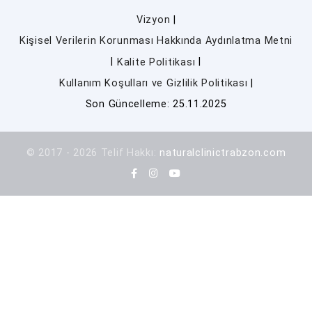
|
Vizyon
Kişisel Verilerin Korunması Hakkında Aydınlatma Metni
|
|
Kalite Politikası
|
Kullanım Koşulları ve Gizlilik Politikası
Son Güncelleme: 25.11.2025
© 2017 - 2026 Telif Hakkı:
naturalclinictrabzon.com