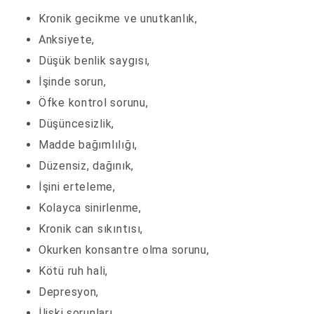
Kronik gecikme ve unutkanlık,
Anksiyete,
Düşük benlik saygısı,
İşinde sorun,
Öfke kontrol sorunu,
Düşüncesizlik,
Madde bağımlılığı,
Düzensiz, dağınık,
İşini erteleme,
Kolayca sinirlenme,
Kronik can sıkıntısı,
Okurken konsantre olma sorunu,
Kötü ruh hali,
Depresyon,
İlişki sorunları.