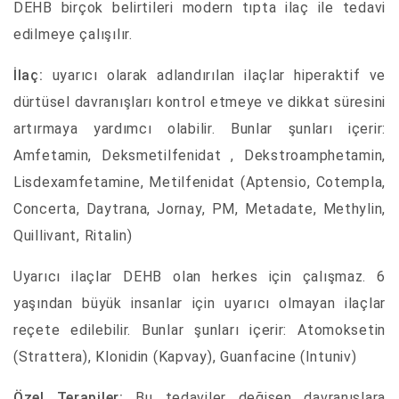
DEHB birçok belirtileri modern tıpta ilaç ile tedavi
edilmeye çalışılır.
İlaç:
uyarıcı olarak adlandırılan ilaçlar hiperaktif ve
dürtüsel davranışları kontrol etmeye ve dikkat süresini
artırmaya yardımcı olabilir. Bunlar şunları içerir:
Amfetamin, Deksmetilfenidat , Dekstroamphetamin,
Lisdexamfetamine, Metilfenidat (Aptensio, Cotempla,
Concerta, Daytrana, Jornay, PM, Metadate, Methylin,
Quillivant, Ritalin)
Uyarıcı ilaçlar DEHB olan herkes için çalışmaz. 6
yaşından büyük insanlar için uyarıcı olmayan ilaçlar
reçete edilebilir. Bunlar şunları içerir: Atomoksetin
(Strattera), Klonidin (Kapvay), Guanfacine (Intuniv)
Özel Terapiler:
Bu tedaviler değişen davranışlara