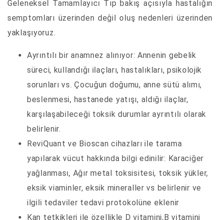
Geleneksel Tamamlayıcı Tıp bakış açısıyla hastalığın
semptomları üzerinden değil oluş nedenleri üzerinden
yaklaşıyoruz.
Ayrıntılı bir anamnez alınıyor: Annenin gebelik
süreci, kullandığı ilaçları, hastalıkları, psikolojik
sorunları vs. Çocuğun doğumu, anne sütü alımı,
beslenmesi, hastanede yatışı, aldığı ilaçlar,
karşılaşabileceği toksik durumlar ayrıntılı olarak
belirlenir.
ReviQuant ve Bioscan cihazları ile tarama
yapılarak vücut hakkında bilgi edinilir: Karaciğer
yağlanması, Ağır metal toksisitesi, toksik yükler,
eksik viaminler, eksik mineraller vs belirlenir ve
ilgili tedaviler tedavi protokolüne eklenir
Kan tetkikleri ile özellikle D vitamini,B vitamini